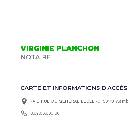
VIRGINIE PLANCHON
NOTAIRE
CARTE ET INFORMATIONS D'ACCÈS
74 B RUE DU GENERAL LECLERC, 59118 Wamb
03.20.63.09.80