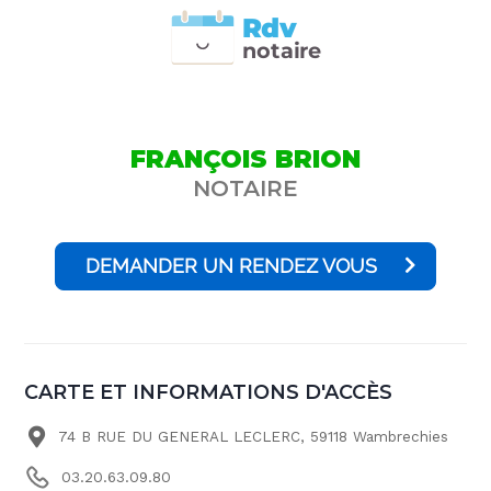
Rdv
n
otai
r
e
FRANÇOIS BRION
NOTAIRE
DEMANDER UN RENDEZ VOUS
CARTE ET INFORMATIONS D'ACCÈS
74 B RUE DU GENERAL LECLERC, 59118 Wambrechies
03.20.63.09.80