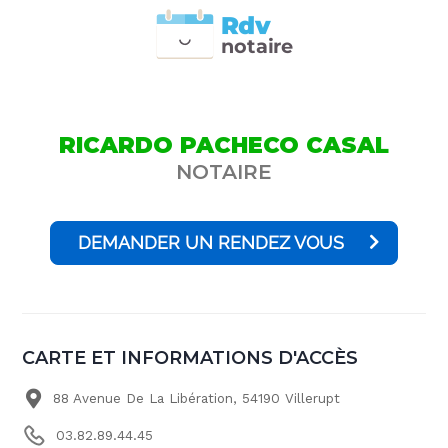
Rdv
n
otai
r
e
RICARDO PACHECO CASAL
NOTAIRE
DEMANDER UN RENDEZ VOUS
CARTE ET INFORMATIONS D'ACCÈS
88 Avenue De La Libération, 54190 Villerupt
03.82.89.44.45