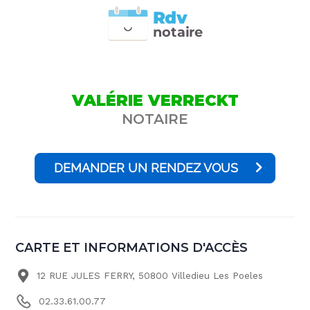
Rdv
n
otai
r
e
VALÉRIE VERRECKT
NOTAIRE
DEMANDER UN RENDEZ VOUS
CARTE ET INFORMATIONS D'ACCÈS
12 RUE JULES FERRY, 50800 Villedieu Les Poeles
02.33.61.00.77