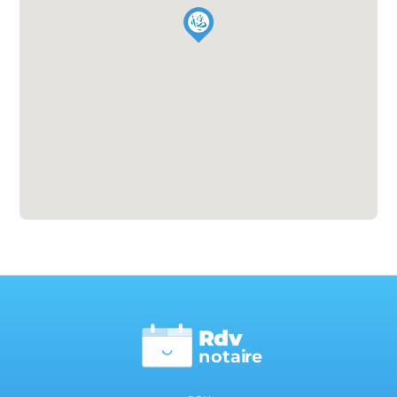
Rdv
n
otai
r
e