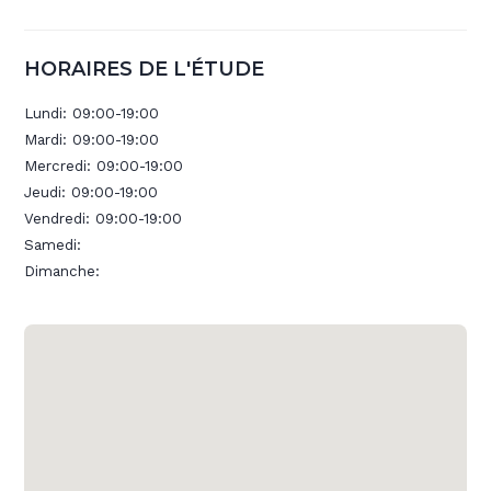
HORAIRES DE L'ÉTUDE
Lundi:
09:00-19:00
Mardi:
09:00-19:00
Mercredi:
09:00-19:00
Jeudi:
09:00-19:00
Vendredi:
09:00-19:00
Samedi:
Dimanche: