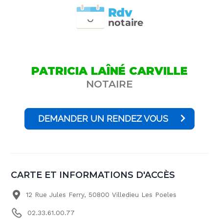
Rdv
n
otai
r
e
PATRICIA LAÎNÉ CARVILLE
NOTAIRE
DEMANDER UN RENDEZ VOUS
CARTE ET INFORMATIONS D'ACCÈS
12 Rue Jules Ferry, 50800 Villedieu Les Poeles
02.33.61.00.77