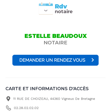
Rdv
n
otai
r
e
ESTELLE BEAUDOUX
NOTAIRE
DEMANDER UN RENDEZ VOUS
CARTE ET INFORMATIONS D'ACCÈS
11 RUE DE CHOIZEAU, 44360 Vigneux De Bretagne
02.28.02.02.02