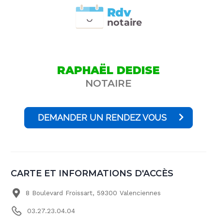
Rdv
n
otai
r
e
RAPHAËL DEDISE
NOTAIRE
DEMANDER UN RENDEZ VOUS
CARTE ET INFORMATIONS D'ACCÈS
8 Boulevard Froissart, 59300 Valenciennes
03.27.23.04.04