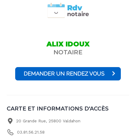
Rdv
n
otai
r
e
ALIX IDOUX
NOTAIRE
DEMANDER UN RENDEZ VOUS
CARTE ET INFORMATIONS D'ACCÈS
20 Grande Rue, 25800 Valdahon
03.81.56.21.58