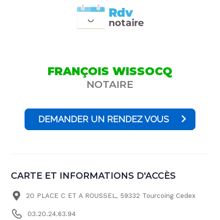
Rdv
n
otai
r
e
FRANÇOIS WISSOCQ
NOTAIRE
DEMANDER UN RENDEZ VOUS
CARTE ET INFORMATIONS D'ACCÈS
20 PLACE C ET A ROUSSEL, 59332 Tourcoing Cedex
03.20.24.63.94