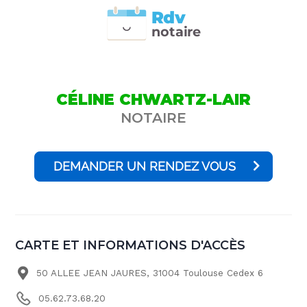
Rdv
n
otai
r
e
CÉLINE CHWARTZ-LAIR
NOTAIRE
DEMANDER UN RENDEZ VOUS
CARTE ET INFORMATIONS D'ACCÈS
50 ALLEE JEAN JAURES, 31004 Toulouse Cedex 6
05.62.73.68.20