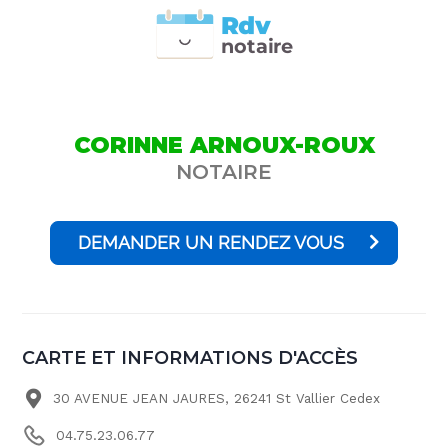
Rdv
n
otai
r
e
CORINNE ARNOUX-ROUX
NOTAIRE
DEMANDER UN RENDEZ VOUS
CARTE ET INFORMATIONS D'ACCÈS
30 AVENUE JEAN JAURES, 26241 St Vallier Cedex
04.75.23.06.77