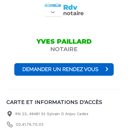
Rdv
n
otai
r
e
YVES PAILLARD
NOTAIRE
DEMANDER UN RENDEZ VOUS
CARTE ET INFORMATIONS D'ACCÈS
RN 23, 49481 St Sylvain D Anjou Cedex
02.41.76.70.03