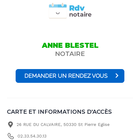
Rdv
n
otai
r
e
ANNE BLESTEL
NOTAIRE
DEMANDER UN RENDEZ VOUS
CARTE ET INFORMATIONS D'ACCÈS
26 RUE DU CALVAIRE, 50330 St Pierre Eglise
02.33.54.30.13