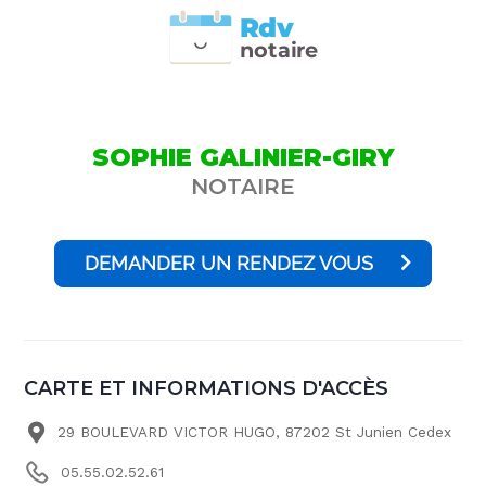
Rdv
n
otai
r
e
SOPHIE GALINIER-GIRY
NOTAIRE
DEMANDER UN RENDEZ VOUS
CARTE ET INFORMATIONS D'ACCÈS
29 BOULEVARD VICTOR HUGO, 87202 St Junien Cedex
05.55.02.52.61