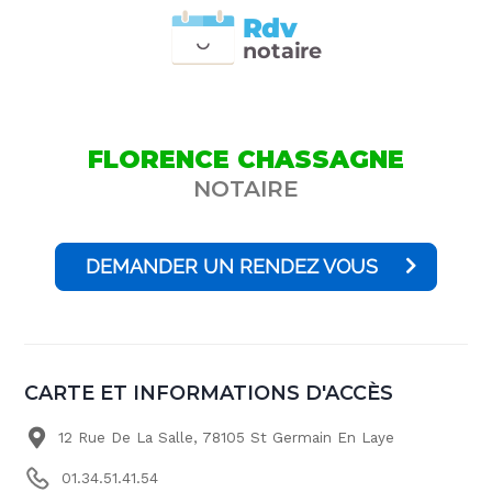
Rdv
n
otai
r
e
FLORENCE CHASSAGNE
NOTAIRE
DEMANDER UN RENDEZ VOUS
CARTE ET INFORMATIONS D'ACCÈS
12 Rue De La Salle, 78105 St Germain En Laye
01.34.51.41.54