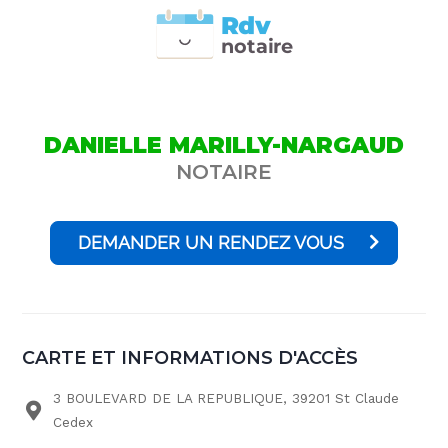
Rdv
n
otai
r
e
DANIELLE MARILLY-NARGAUD
NOTAIRE
DEMANDER UN RENDEZ VOUS
CARTE ET INFORMATIONS D'ACCÈS
3 BOULEVARD DE LA REPUBLIQUE, 39201 St Claude
Cedex