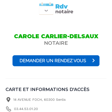
Rdv
n
otai
r
e
CAROLE CARLIER-DELSAUX
NOTAIRE
DEMANDER UN RENDEZ VOUS
CARTE ET INFORMATIONS D'ACCÈS
14 AVENUE FOCH, 60300 Senlis
03.44.53.01.20