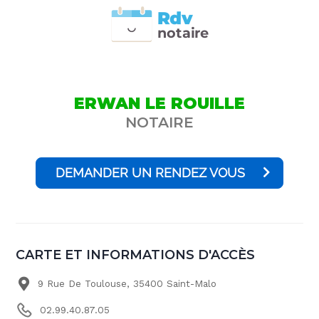
Rdv
n
otai
r
e
ERWAN LE ROUILLE
NOTAIRE
DEMANDER UN RENDEZ VOUS
CARTE ET INFORMATIONS D'ACCÈS
9 Rue De Toulouse, 35400 Saint-Malo
02.99.40.87.05