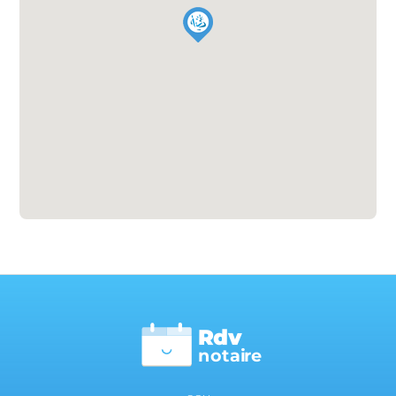
Rdv
n
otai
r
e