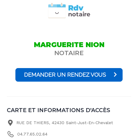
Rdv
n
otai
r
e
MARGUERITE NION
NOTAIRE
DEMANDER UN RENDEZ VOUS
CARTE ET INFORMATIONS D'ACCÈS
RUE DE THIERS, 42430 Saint-Just-En-Chevalet
04.77.65.02.64