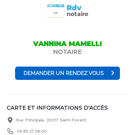
Rdv
n
otai
r
e
VANNINA MAMELLI
NOTAIRE
DEMANDER UN RENDEZ VOUS
CARTE ET INFORMATIONS D'ACCÈS
Rue Principale, 20217 Saint-Florent
04.95.37.06.00