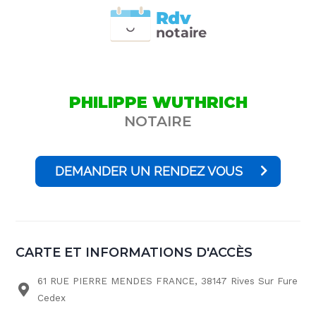
Rdv
n
otai
r
e
PHILIPPE WUTHRICH
NOTAIRE
DEMANDER UN RENDEZ VOUS
CARTE ET INFORMATIONS D'ACCÈS
61 RUE PIERRE MENDES FRANCE, 38147 Rives Sur Fure
Cedex