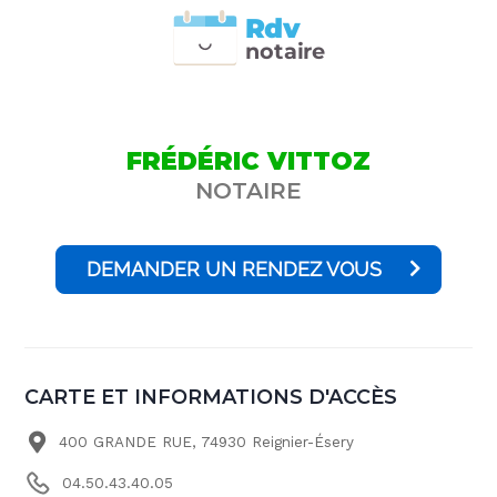
Rdv
n
otai
r
e
FRÉDÉRIC VITTOZ
NOTAIRE
DEMANDER UN RENDEZ VOUS
CARTE ET INFORMATIONS D'ACCÈS
400 GRANDE RUE, 74930 Reignier-Ésery
04.50.43.40.05