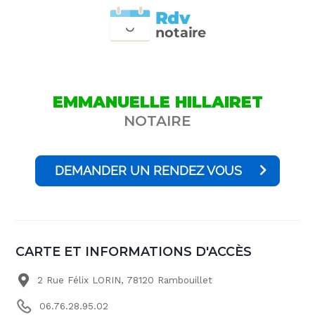
Rdv
n
otai
r
e
EMMANUELLE HILLAIRET
NOTAIRE
DEMANDER UN RENDEZ VOUS
CARTE ET INFORMATIONS D'ACCÈS
2 Rue Félix LORIN, 78120 Rambouillet
06.76.28.95.02