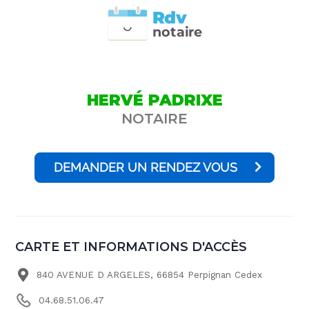
Rdv
n
otai
r
e
HERVÉ PADRIXE
NOTAIRE
DEMANDER UN RENDEZ VOUS
CARTE ET INFORMATIONS D'ACCÈS
840 AVENUE D ARGELES, 66854 Perpignan Cedex
04.68.51.06.47