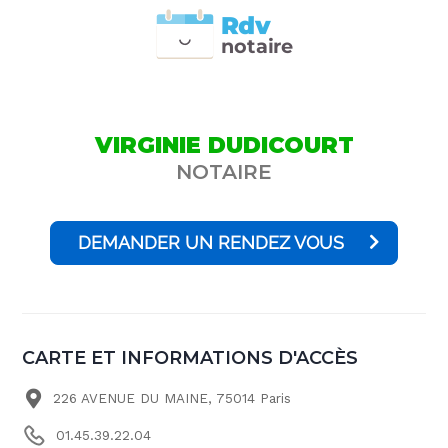
Rdv
n
otai
r
e
VIRGINIE DUDICOURT
NOTAIRE
DEMANDER UN RENDEZ VOUS
CARTE ET INFORMATIONS D'ACCÈS
226 AVENUE DU MAINE, 75014 Paris
01.45.39.22.04