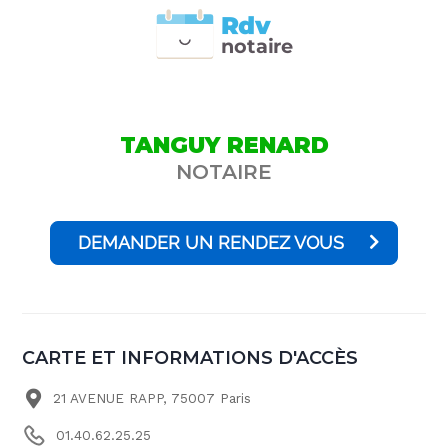
Rdv
n
otai
r
e
TANGUY RENARD
NOTAIRE
DEMANDER UN RENDEZ VOUS
CARTE ET INFORMATIONS D'ACCÈS
21 AVENUE RAPP, 75007 Paris
01.40.62.25.25