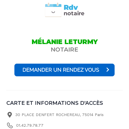
Rdv
n
otai
r
e
MÉLANIE LETURMY
NOTAIRE
DEMANDER UN RENDEZ VOUS
CARTE ET INFORMATIONS D'ACCÈS
30 PLACE DENFERT ROCHEREAU, 75014 Paris
01.42.79.78.77