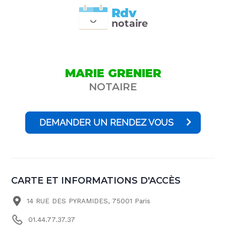
Rdv
n
otai
r
e
MARIE GRENIER
NOTAIRE
DEMANDER UN RENDEZ VOUS
CARTE ET INFORMATIONS D'ACCÈS
14 RUE DES PYRAMIDES, 75001 Paris
01.44.77.37.37