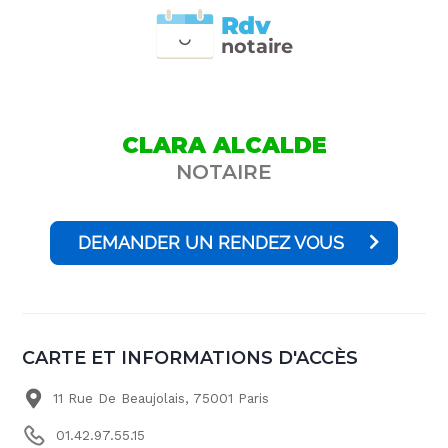
Rdv
n
otai
r
e
CLARA ALCALDE
NOTAIRE
DEMANDER UN RENDEZ VOUS
CARTE ET INFORMATIONS D'ACCÈS
11 Rue De Beaujolais, 75001 Paris
01.42.97.55.15