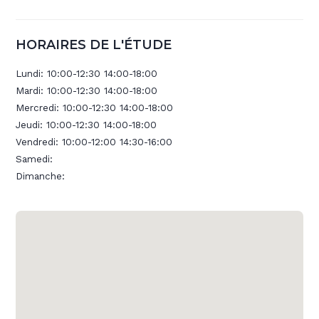
HORAIRES DE L'ÉTUDE
Lundi:
10:00-12:30 14:00-18:00
Mardi:
10:00-12:30 14:00-18:00
Mercredi:
10:00-12:30 14:00-18:00
Jeudi:
10:00-12:30 14:00-18:00
Vendredi:
10:00-12:00 14:30-16:00
Samedi:
Dimanche: