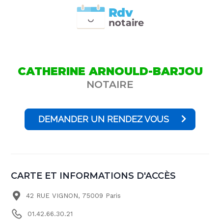
Rdv
n
otai
r
e
CATHERINE ARNOULD-BARJOU
NOTAIRE
DEMANDER UN RENDEZ VOUS
CARTE ET INFORMATIONS D'ACCÈS
42 RUE VIGNON, 75009 Paris
01.42.66.30.21