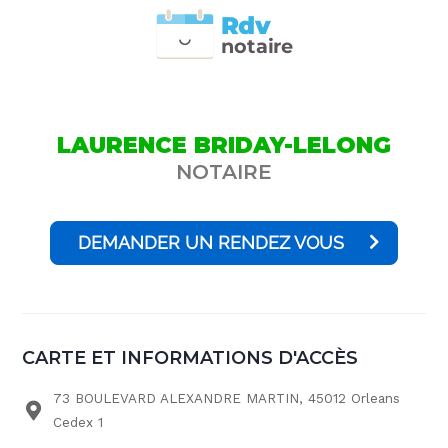
Rdv
n
otai
r
e
LAURENCE BRIDAY-LELONG
NOTAIRE
DEMANDER UN RENDEZ VOUS
CARTE ET INFORMATIONS D'ACCÈS
73 BOULEVARD ALEXANDRE MARTIN, 45012 Orleans
Cedex 1