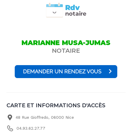
Rdv
n
otai
r
e
MARIANNE MUSA-JUMAS
NOTAIRE
DEMANDER UN RENDEZ VOUS
CARTE ET INFORMATIONS D'ACCÈS
48 Rue Gioffredo, 06000 Nice
04.93.62.27.77