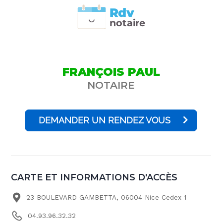
Rdv
n
otai
r
e
FRANÇOIS PAUL
NOTAIRE
DEMANDER UN RENDEZ VOUS
CARTE ET INFORMATIONS D'ACCÈS
23 BOULEVARD GAMBETTA, 06004 Nice Cedex 1
04.93.96.32.32