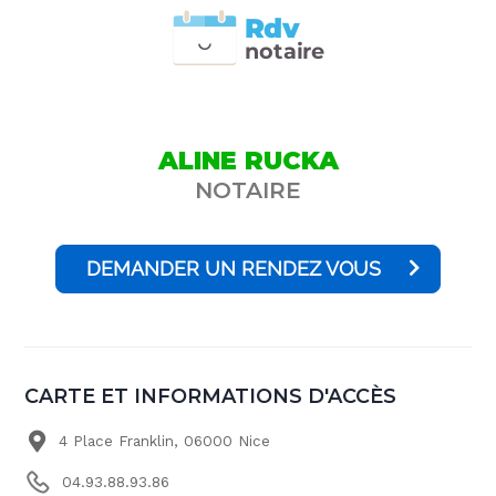
Rdv
n
otai
r
e
ALINE RUCKA
NOTAIRE
DEMANDER UN RENDEZ VOUS
CARTE ET INFORMATIONS D'ACCÈS
4 Place Franklin, 06000 Nice
04.93.88.93.86