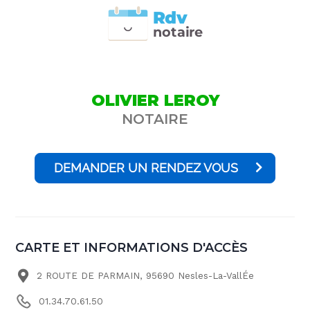
Rdv
n
otai
r
e
OLIVIER LEROY
NOTAIRE
DEMANDER UN RENDEZ VOUS
CARTE ET INFORMATIONS D'ACCÈS
2 ROUTE DE PARMAIN, 95690 Nesles-La-VallÉe
01.34.70.61.50