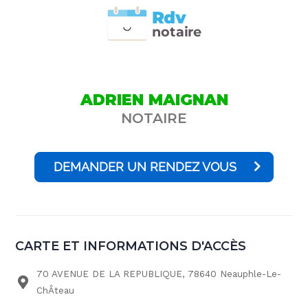
Rdv
n
otai
r
e
ADRIEN MAIGNAN
NOTAIRE
DEMANDER UN RENDEZ VOUS
CARTE ET INFORMATIONS D'ACCÈS
70 AVENUE DE LA REPUBLIQUE, 78640 Neauphle-Le-
ChÂteau