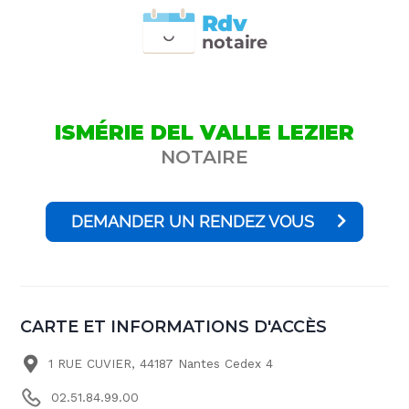
Rdv
n
otai
r
e
ISMÉRIE DEL VALLE LEZIER
NOTAIRE
DEMANDER UN RENDEZ VOUS
CARTE ET INFORMATIONS D'ACCÈS
1 RUE CUVIER, 44187 Nantes Cedex 4
02.51.84.99.00