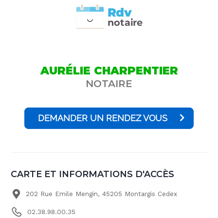
Rdv
n
otai
r
e
AURÉLIE CHARPENTIER
NOTAIRE
DEMANDER UN RENDEZ VOUS
CARTE ET INFORMATIONS D'ACCÈS
202 Rue Emile Mengin, 45205 Montargis Cedex
02.38.98.00.35