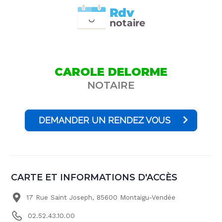
Rdv
n
otai
r
e
CAROLE DELORME
NOTAIRE
DEMANDER UN RENDEZ VOUS
CARTE ET INFORMATIONS D'ACCÈS
17 Rue Saint Joseph, 85600 Montaigu-Vendée
02.52.43.10.00