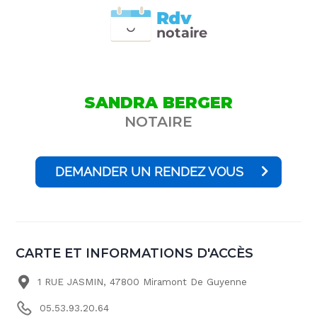
Rdv
n
otai
r
e
SANDRA BERGER
NOTAIRE
DEMANDER UN RENDEZ VOUS
CARTE ET INFORMATIONS D'ACCÈS
1 RUE JASMIN, 47800 Miramont De Guyenne
05.53.93.20.64