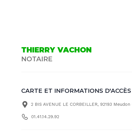
THIERRY VACHON
NOTAIRE
CARTE ET INFORMATIONS D'ACCÈS
2 BIS AVENUE LE CORBEILLER, 92193 Meudon
01.41.14.29.92