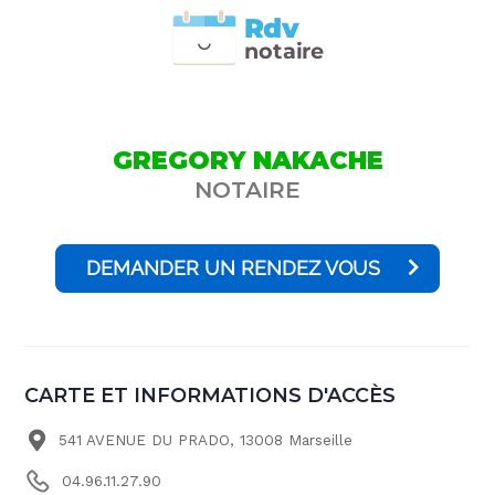
Rdv
n
otai
r
e
GREGORY NAKACHE
NOTAIRE
DEMANDER UN RENDEZ VOUS
CARTE ET INFORMATIONS D'ACCÈS
541 AVENUE DU PRADO, 13008 Marseille
04.96.11.27.90