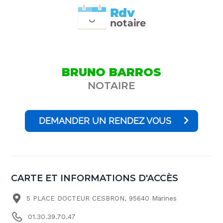
Rdv
n
otai
r
e
BRUNO BARROS
NOTAIRE
DEMANDER UN RENDEZ VOUS
CARTE ET INFORMATIONS D'ACCÈS
5 PLACE DOCTEUR CESBRON, 95640 Marines
01.30.39.70.47