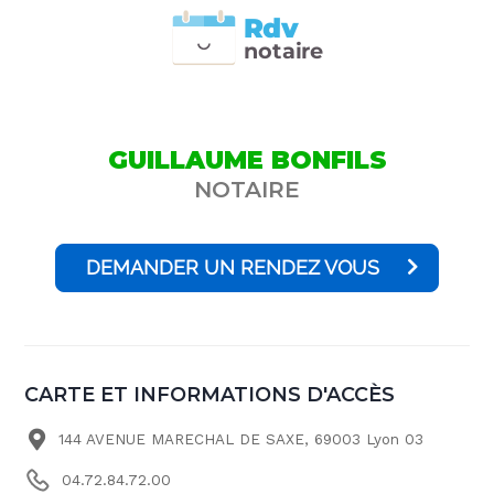
Rdv
n
otai
r
e
GUILLAUME BONFILS
NOTAIRE
DEMANDER UN RENDEZ VOUS
CARTE ET INFORMATIONS D'ACCÈS
144 AVENUE MARECHAL DE SAXE, 69003 Lyon 03
04.72.84.72.00