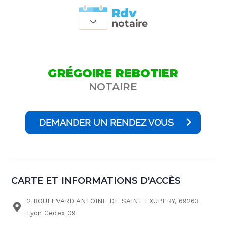
Rdv
n
otai
r
e
GRÉGOIRE REBOTIER
NOTAIRE
DEMANDER UN RENDEZ VOUS
CARTE ET INFORMATIONS D'ACCÈS
2 BOULEVARD ANTOINE DE SAINT EXUPERY, 69263
Lyon Cedex 09