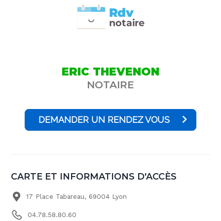
Rdv
n
otai
r
e
ERIC THEVENON
NOTAIRE
DEMANDER UN RENDEZ VOUS
CARTE ET INFORMATIONS D'ACCÈS
17 Place Tabareau, 69004 Lyon
04.78.58.80.60