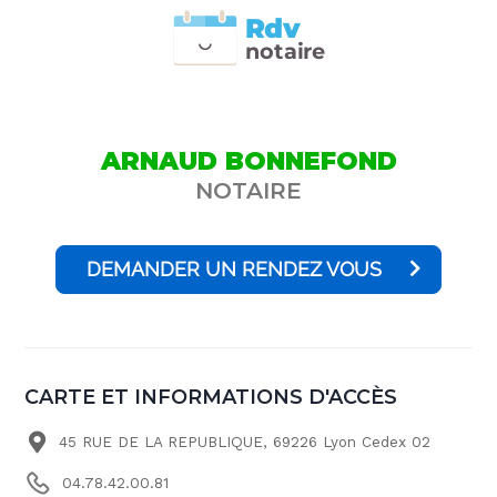
Rdv
n
otai
r
e
ARNAUD BONNEFOND
NOTAIRE
DEMANDER UN RENDEZ VOUS
CARTE ET INFORMATIONS D'ACCÈS
45 RUE DE LA REPUBLIQUE, 69226 Lyon Cedex 02
04.78.42.00.81