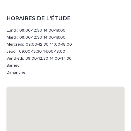
HORAIRES DE L'ÉTUDE
Lundi:
09:00-12:30 14:00-18:00
Mardi:
09:00-12:30 14:00-18:00
Mercredi:
09:00-12:30 14:00-18:00
Jeudi:
09:00-12:30 14:00-18:00
Vendredi:
09:00-12:30 14:00-17:30
Samedi:
Dimanche: