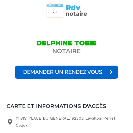
Rdv
n
otai
r
e
DELPHINE TOBIE
NOTAIRE
DEMANDER UN RENDEZ VOUS
CARTE ET INFORMATIONS D'ACCÈS
11 BIS PLACE DU GENERAL, 92302 Levallois Perret
Cedex