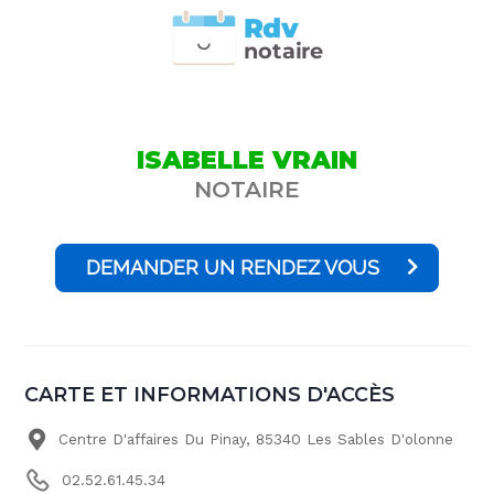
Rdv
n
otai
r
e
ISABELLE VRAIN
NOTAIRE
DEMANDER UN RENDEZ VOUS
CARTE ET INFORMATIONS D'ACCÈS
Centre D'affaires Du Pinay, 85340 Les Sables D'olonne
02.52.61.45.34