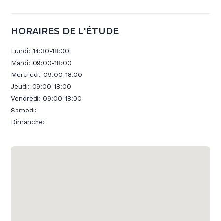
HORAIRES DE L'ÉTUDE
Lundi:
14:30-18:00
Mardi:
09:00-18:00
Mercredi:
09:00-18:00
Jeudi:
09:00-18:00
Vendredi:
09:00-18:00
Samedi:
Dimanche: