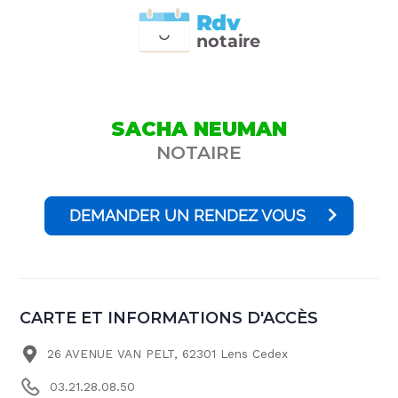
Rdv
n
otai
r
e
SACHA NEUMAN
NOTAIRE
DEMANDER UN RENDEZ VOUS
CARTE ET INFORMATIONS D'ACCÈS
26 AVENUE VAN PELT, 62301 Lens Cedex
03.21.28.08.50